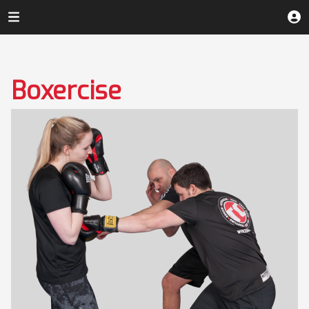
Boxercise