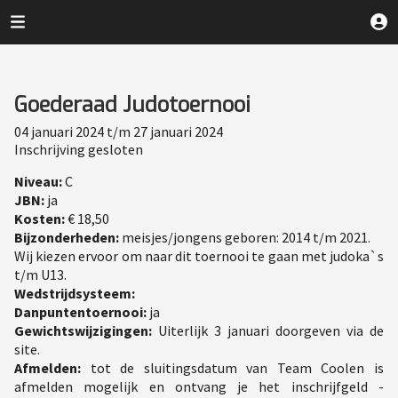
Goederaad Judotoernooi
04 januari 2024 t/m 27 januari 2024
Inschrijving gesloten
Niveau:
C
JBN:
ja
Kosten:
€ 18,50
Bijzonderheden:
meisjes/jongens geboren: 2014 t/m 2021.
Wij kiezen ervoor om naar dit toernooi te gaan met judoka`s
t/m U13.
Wedstrijdsysteem:
Danpuntentoernooi:
ja
Gewichtswijzigingen:
Uiterlijk 3 januari doorgeven via de
site.
Afmelden:
tot de sluitingsdatum van Team Coolen is
afmelden mogelijk en ontvang je het inschrijfgeld -