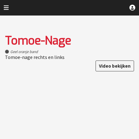
Tomoe-Nage
Geel oranje band
Tomoe-nage rechts en links
Video bekijken